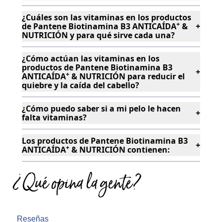
¿Cuáles son las vitaminas en los productos
+
de Pantene Biotinamina B3 ANTICAÍDA
&
+
NUTRICIÓN y para qué sirve cada una?
+
+
¿Cómo actúan las vitaminas en los
+
productos de Pantene Biotinamina B3
+
+
ANTICAÍDA
& NUTRICIÓN para reducir el
quiebre y la caída del cabello?
+
+
+
¿Cómo puedo saber si a mi pelo le hacen
+
+
falta vitaminas?
Los productos de Pantene Biotinamina B3
+
+
ANTICAÍDA
& NUTRICIÓN contienen:
¿Qué opina la gente?
+
+