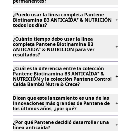
permanentes?
+
¿Puedo usar la línea completa Pantene
+
+
Biotinamina B3 ANTICAÍDA
& NUTRICIÓN
+
todos los días?
¿Cuánto tiempo debo usar la línea
+
completa Pantene Biotinamina B3
+
+
+
+
ANTICAÍDA
& NUTRICIÓN para ver
resultados?
+
+
¿Cuál es la diferencia entre la colección
+
+
Pantene Biotinamina B3 ANTICAÍDA
&
+
NUTRICIÓN y la colección Pantene Control
+
Caída Bambú Nutre & Crece?
Dicen que este lanzamiento es una de las
+
innovaciones más grandes de Pantene de
+
los últimos años, ¿por qué?
+
¿Por qué Pantene decidió desarrollar una
+
línea anticaída?