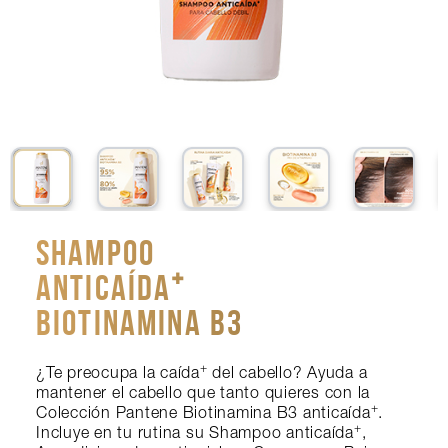
Shampoo
Anticaída⁺
Biotinamina B3
+
¿Te preocupa la caída
del cabello? Ayuda a
mantener el cabello que tanto quieres con la
+
Colección Pantene Biotinamina B3 anticaída
.
+
Incluye en tu rutina su Shampoo anticaída
,