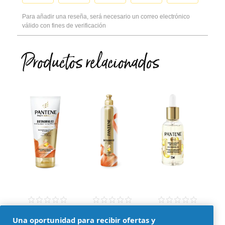
Productos relacionados
Acondicionador
Crema de
Tónico
Una oportunidad para recibir ofertas y