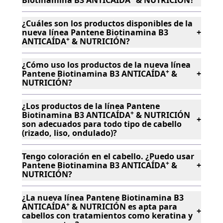
¿Cuáles son los productos disponibles de la
nueva línea Pantene Biotinamina B3
+
+
ANTICAÍDA
& NUTRICIÓN?
¿Cómo uso los productos de la nueva línea
+
+
Pantene Biotinamina B3 ANTICAÍDA
&
+
NUTRICIÓN?
+
¿Los productos de la línea Pantene
+
+
+
Biotinamina B3 ANTICAÍDA
& NUTRICIÓN
+
son adecuados para todo tipo de cabello
(rizado, liso, ondulado)?
Tengo coloración en el cabello. ¿Puedo usar
+
+
Pantene Biotinamina B3 ANTICAÍDA
&
+
NUTRICIÓN?
+
¿La nueva línea Pantene Biotinamina B3
+
+
ANTICAÍDA
& NUTRICIÓN es apta para
+
+
+
cabellos con tratamientos como keratina y