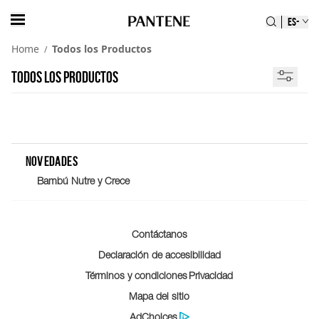
ES-
Home
Todos los Productos
/
TODOS LOS PRODUCTOS
Novedades
Bambú Nutre y Crece
Contáctanos
Declaración de accesibilidad
Términos y condiciones
Privacidad
Mapa del sitio
AdChoices