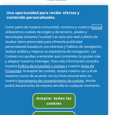
Una oportunidad para recibir ofertas y
contenido personalizados.
Parte de la familia P&G
Como parte de nuestra comunidad, nosotros y nuestros
socios
utilizaremos cookies de origen y de terceros, píxeles y
tecnologías similares (“cookies”) en este sitio web a efecto de
recabar datos personales para ofrecerle publicidad
personalizada basada en sus intereses y hábitos de navegación,
realizar análisis y mejorar su experiencia de navegación. Las
Cookies nos ayudan a entender qué contenidos te gustan más
y adaptar nuestros mensajes. Para más información consulta
nuestra
Política de privacidad y cookies
y nuestro
Aviso de
Privacidad
. Al aceptar las cookies, acepta nuestro uso y el de
nuestros socios de acuerdo con los fines enumerados en
nuestra
Herramienta de consentimiento de cookies
, donde
podrá desactivarlas de manera sencilla en cualquier momento.
©
2026
Procter & Gamble
Aceptar todas las
cookies